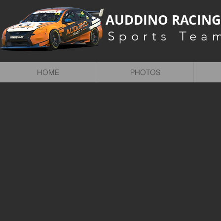
AUDDINO RACIN
Sports Tea
HOME
PHOTOS